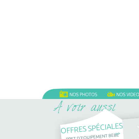
NOS PHOTOS
NOS VIDE
OFFRES SPÉCIALES
>>
PRET D'EQUIPEMENT BEBE