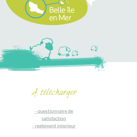
-
questionnaire de
satisfaction
-
reglement interieur