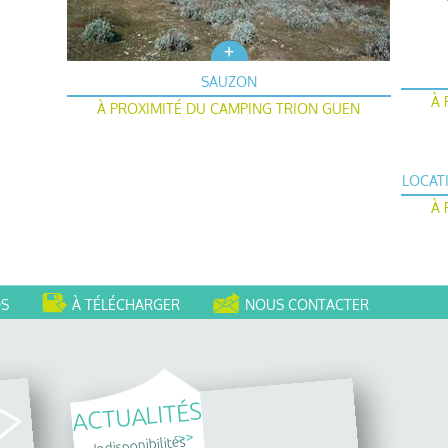
SAUZON
À 
À PROXIMITÉ DU CAMPING TRION GUEN
LOCAT
À 
OS
À TÉLÉCHARGER
NOUS CONTACTER
ACTUALITÉS
>>
Indisponibilités