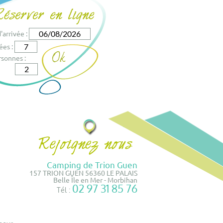
'arrivée :
ées :
sonnes :
Camping de Trion Guen
157 TRION GUEN 56360 LE PALAIS
Belle Île en Mer - Morbihan
02 97 31 85 76
Tél :