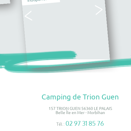
Camping de Trion Guen
157 TRION GUEN 56360 LE PALAIS
Belle Île en Mer - Morbihan
02 97 31 85 76
Tél :