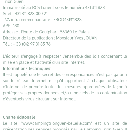
Trion Guen.
Immatriculé au RCS Lorient sous le numéro 431 311 828
Siret : 431 311 828 000 21
TVA intra communautaire : FROD431311828
APE : 180
Adresse : Route de Goulphar - 56360 Le Palais
Directeur de la publication : Monsieur Yves JOUAN
Tél. : + 33 (0)2 97 31 85 76
L'éditeur s'engage à respecter l'ensemble des lois concernant la
mise en place et l'activité d'un site Internet.
Informations techniques
:
Il est rappelé que le secret des correspondances n'est pas garanti
sur le réseau Internet et qu'il appartient à chaque utilisateur
d'Internet de prendre toutes les mesures appropriées de façon à
protéger ses propres données et/ou logiciels de la contamination
d'éventuels virus circulant sur Internet.
Charte éditoriale
:
Le site "www.campingtrionguen-belleile.com" est un site de
présentation des services proposés par Le Camping Trion Guen. Il