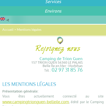
Services
Environs
Accueil
>
Mentions légales
Camping de Trion Guen
157 TRION GUEN 56360 LE PALAIS
Belle Île en Mer - Morbihan
02 97 31 85 76
Tél :
LES MENTIONS LÉGALES
Présentation générale:
Vous êtes actuellement connecté au site
www.campingtrionguen-belleile.com
, édité par le Camping