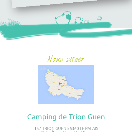
Camping de Trion Guen
157 TRION GUEN 56360 LE PALAIS