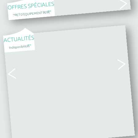
OFFRES SPÉCIALES
>>
PRET D'EQUIPEMENT BEBE
ACTUALITÉS
>>
Indisponibilités