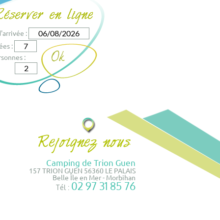
'arrivée :
ées :
sonnes :
Camping de Trion Guen
157 TRION GUEN 56360 LE PALAIS
Belle Île en Mer - Morbihan
02 97 31 85 76
Tél :