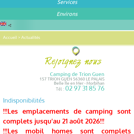
Services
Environs
Accueil
>
Actualités
Camping de Trion Guen
157 TRION GUEN 56360 LE PALAIS
Belle Île en Mer - Morbihan
02 97 31 85 76
Tél :
Indisponibilités
!!!Les emplacements de camping sont
complets jusqu'au 21 août 2026!!!
!!!Les mobil homes sont complets