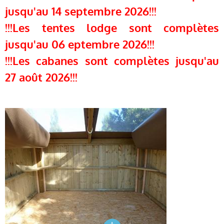
jusqu'au 14 septembre 2026!!!
!!!Les tentes lodge sont complètes
jusqu'au 06 eptembre 2026!!!
!!!Les cabanes sont complètes jusqu'au
27 août 2026!!!