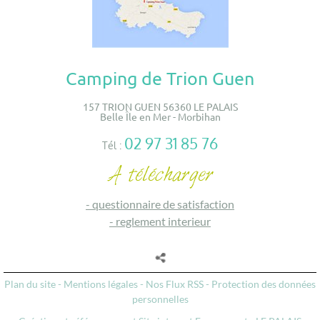
Camping de Trion Guen
157 TRION GUEN 56360 LE PALAIS
Belle Île en Mer - Morbihan
02 97 31 85 76
Tél :
-
questionnaire de satisfaction
-
reglement interieur
Plan du site
-
Mentions légales
-
Nos Flux RSS
-
Protection des données
personnelles