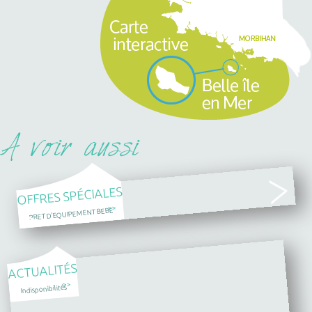
OFFRES SPÉCIALES
>>
PRET D'EQUIPEMENT BEBE
ACTUALITÉS
>>
Indisponibilités