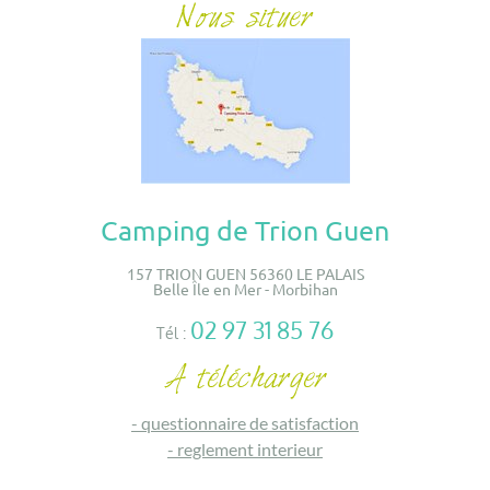
Camping de Trion Guen
157 TRION GUEN 56360 LE PALAIS
Belle Île en Mer - Morbihan
02 97 31 85 76
Tél :
-
questionnaire de satisfaction
-
reglement interieur