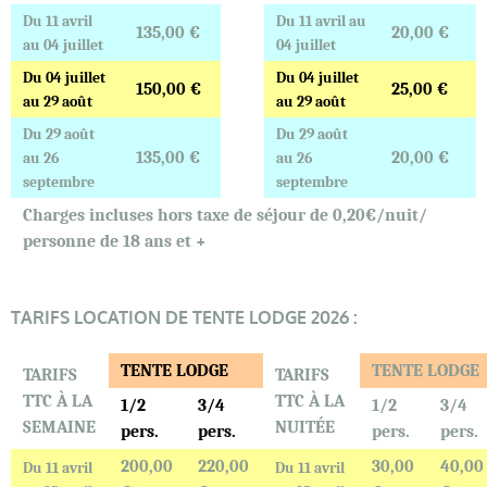
Du 11 avril
Du 11 avril au
135,00 €
20,00 €
au 04 juillet
04 juillet
Du 04 juillet
Du 04 juillet
150,00 €
25,00 €
au 29 août
au 29 août
Du 29 août
Du 29 août
135,00 €
20,00 €
au 26
au 26
septembre
septembre
Charges incluses hors taxe de séjour de 0,20€/nuit/
personne de 18 ans et +
TARIFS LOCATION DE TENTE LODGE 2026 :
TENTE LODGE
TENTE LODGE
TARIFS
TARIFS
TTC À LA
TTC À LA
1/2
3/4
1/2
3/4
SEMAINE
NUITÉE
pers.
pers.
pers.
pers.
200,00
220,00
30,00
40,00
Du 11 avril
Du 11 avril