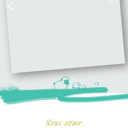
ACTUALITÉS
>>
Les cabanes du camping Trion Guen