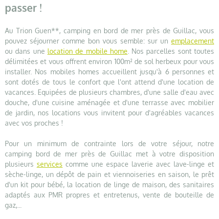
passer !
Au Trion Guen**, camping en bord de mer près de Guillac, vous
pouvez séjourner comme bon vous semble: sur un
emplacement
ou dans une
location de mobile home
. Nos parcelles sont toutes
délimitées et vous offrent environ 100m² de sol herbeux pour vous
installer. Nos mobiles homes accueillent jusqu'à 6 personnes et
sont dotés de tous le confort que l'ont attend d'une location de
vacances. Equipées de plusieurs chambres, d'une salle d'eau avec
douche, d'une cuisine aménagée et d'une terrasse avec mobilier
de jardin, nos locations vous invitent pour d'agréables vacances
avec vos proches !
Pour un minimum de contrainte lors de votre séjour, notre
camping bord de mer près de Guillac met à votre disposition
plusieurs
services
comme une espace laverie avec lave-linge et
sèche-linge, un dépôt de pain et viennoiseries en saison, le prêt
d'un kit pour bébé, la location de linge de maison, des sanitaires
adaptés aux PMR propres et entretenus, vente de bouteille de
gaz,...