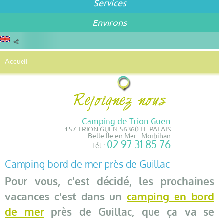
Services
Environs
Accueil
Camping de Trion Guen
157 TRION GUEN 56360 LE PALAIS
Belle Île en Mer - Morbihan
02 97 31 85 76
Tél :
Camping bord de mer près de Guillac
Pour vous, c'est décidé, les prochaines
vacances c'est dans un
camping en bord
de mer
près de Guillac, que ça va se