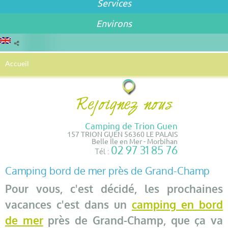
Services
Environs
Accueil
Camping de Trion Guen
157 TRION GUEN 56360 LE PALAIS
Belle Île en Mer - Morbihan
02 97 31 85 76
Tél :
Camping bord de mer près de Grand-Champ
Pour vous, c'est décidé, les prochaines
vacances c'est dans un
camping en bord
de mer
près de Grand-Champ, que ça va