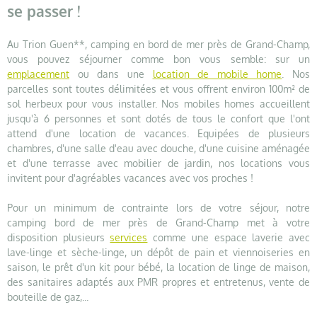
se passer !
Au Trion Guen**, camping en bord de mer près de Grand-Champ,
vous pouvez séjourner comme bon vous semble: sur un
emplacement
ou dans une
location de mobile home
. Nos
parcelles sont toutes délimitées et vous offrent environ 100m² de
sol herbeux pour vous installer. Nos mobiles homes accueillent
jusqu'à 6 personnes et sont dotés de tous le confort que l'ont
attend d'une location de vacances. Equipées de plusieurs
chambres, d'une salle d'eau avec douche, d'une cuisine aménagée
et d'une terrasse avec mobilier de jardin, nos locations vous
invitent pour d'agréables vacances avec vos proches !
Pour un minimum de contrainte lors de votre séjour, notre
camping bord de mer près de Grand-Champ met à votre
disposition plusieurs
services
comme une espace laverie avec
lave-linge et sèche-linge, un dépôt de pain et viennoiseries en
saison, le prêt d'un kit pour bébé, la location de linge de maison,
des sanitaires adaptés aux PMR propres et entretenus, vente de
bouteille de gaz,...