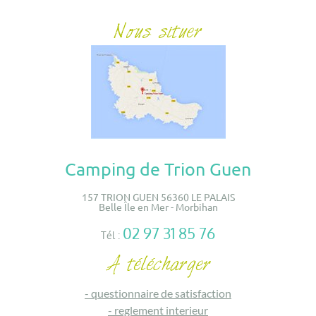
Camping de Trion Guen
157 TRION GUEN 56360 LE PALAIS
Belle Île en Mer - Morbihan
02 97 31 85 76
Tél :
-
questionnaire de satisfaction
-
reglement interieur