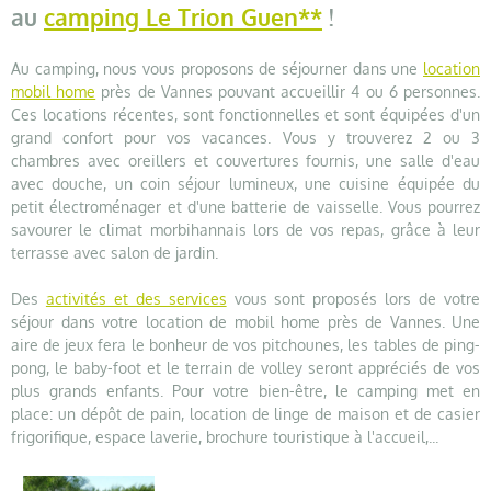
au
camping Le Trion Guen**
!
Au camping, nous vous proposons de séjourner dans une
location
mobil home
près de Vannes pouvant accueillir 4 ou 6 personnes.
Ces locations récentes, sont fonctionnelles et sont équipées d'un
grand confort pour vos vacances. Vous y trouverez 2 ou 3
chambres avec oreillers et couvertures fournis, une salle d'eau
avec douche, un coin séjour lumineux, une cuisine équipée du
petit électroménager et d'une batterie de vaisselle. Vous pourrez
savourer le climat morbihannais lors de vos repas, grâce à leur
terrasse avec salon de jardin.
Des
activités et des services
vous sont proposés lors de votre
séjour dans votre location de mobil home près de Vannes. Une
aire de jeux fera le bonheur de vos pitchounes, les tables de ping-
pong, le baby-foot et le terrain de volley seront appréciés de vos
plus grands enfants. Pour votre bien-être, le camping met en
place: un dépôt de pain, location de linge de maison et de casier
frigorifique, espace laverie, brochure touristique à l'accueil,...