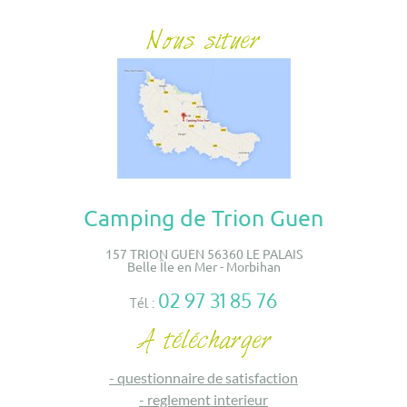
Camping de Trion Guen
157 TRION GUEN 56360 LE PALAIS
Belle Île en Mer - Morbihan
02 97 31 85 76
Tél :
-
questionnaire de satisfaction
-
reglement interieur