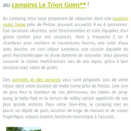
au
camping Le Trion Guen**
!
Au camping, nous vous proposons de séjourner dans une
location
mobil home
près de Peillac pouvant accueillir 4 ou 6 personnes.
Ces locations récentes, sont fonctionnelles et sont équipées d'un
grand confort pour vos vacances. Vous y trouverez 2 ou 3
chambres avec oreillers et couvertures fournis, une salle d'eau
avec douche, un coin séjour lumineux, une cuisine équipée du
petit électroménager et d'une batterie de vaisselle. Vous pourrez
savourer le climat morbihannais lors de vos repas, grâce à leur
terrasse avec salon de jardin.
Des
activités et des services
vous sont proposés lors de votre
séjour dans votre location de mobil home près de Peillac. Une aire
de jeux fera le bonheur de vos pitchounes, les tables de ping-
pong, le baby-foot et le terrain de volley seront appréciés de vos
plus grands enfants. Pour votre bien-être, le camping met en
place: un dépôt de pain, location de linge de maison et de casier
frigorifique, espace laverie, brochure touristique à l'accueil,...