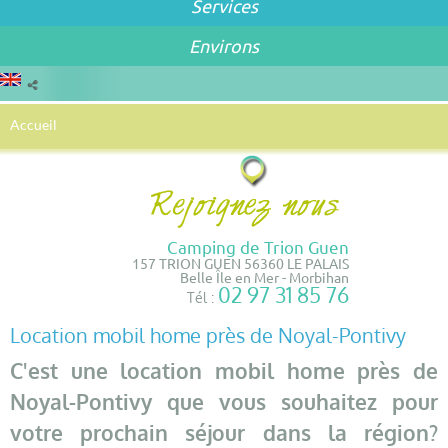
Services
Environs
Accueil
Camping de Trion Guen
157 TRION GUEN 56360 LE PALAIS
Belle Île en Mer - Morbihan
02 97 31 85 76
Tél :
Location mobil home près de Noyal-Pontivy
C'est une location mobil home près de
Noyal-Pontivy que vous souhaitez pour
votre prochain séjour dans la région?