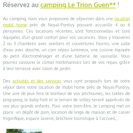
Réservez au
camping Le Trion Guen**
!
Au camping, nous vous proposons de séjourner dans une
location
mobil home
près de Noyal-Pontivy pouvant accueillir 4 ou 6
personnes. Ces locations récentes, sont fonctionnelles et sont
équipées d'un grand confort pour vos vacances. Vous y trouverez
2 ou 3 chambres avec oreillers et couvertures fournis, une salle
d'eau avec douche, un coin séjour lumineux, une cuisine équipée
du petit électroménager et d'une batterie de vaisselle. Vous
pourrez savourer le climat morbihannais lors de vos repas, grâce
à leur terrasse avec salon de jardin.
Des
activités et des services
vous sont proposés lors de votre
séjour dans votre location de mobil home près de Noyal-Pontivy.
Une aire de jeux fera le bonheur de vos pitchounes, les tables de
ping-pong, le baby-foot et le terrain de volley seront appréciés de
vos plus grands enfants. Pour votre bien-être, le camping met en
place: un dépôt de pain, location de linge de maison et de casier
frigorifique, espace laverie, brochure touristique à l'accueil,...