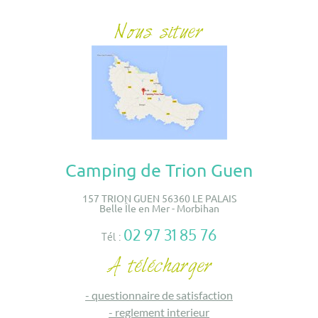
Camping de Trion Guen
157 TRION GUEN 56360 LE PALAIS
Belle Île en Mer - Morbihan
02 97 31 85 76
Tél :
-
questionnaire de satisfaction
-
reglement interieur