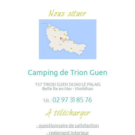
Camping de Trion Guen
157 TRION GUEN 56360 LE PALAIS
Belle Île en Mer - Morbihan
02 97 31 85 76
Tél :
-
questionnaire de satisfaction
-
reglement interieur