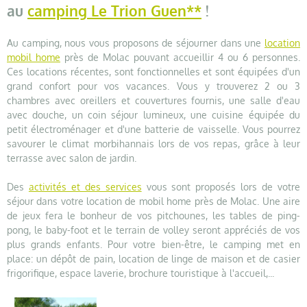
au
camping Le Trion Guen**
!
Au camping, nous vous proposons de séjourner dans une
location
mobil home
près de Molac pouvant accueillir 4 ou 6 personnes.
Ces locations récentes, sont fonctionnelles et sont équipées d'un
grand confort pour vos vacances. Vous y trouverez 2 ou 3
chambres avec oreillers et couvertures fournis, une salle d'eau
avec douche, un coin séjour lumineux, une cuisine équipée du
petit électroménager et d'une batterie de vaisselle. Vous pourrez
savourer le climat morbihannais lors de vos repas, grâce à leur
terrasse avec salon de jardin.
Des
activités et des services
vous sont proposés lors de votre
séjour dans votre location de mobil home près de Molac. Une aire
de jeux fera le bonheur de vos pitchounes, les tables de ping-
pong, le baby-foot et le terrain de volley seront appréciés de vos
plus grands enfants. Pour votre bien-être, le camping met en
place: un dépôt de pain, location de linge de maison et de casier
frigorifique, espace laverie, brochure touristique à l'accueil,...