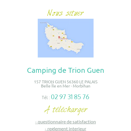
Camping de Trion Guen
157 TRION GUEN 56360 LE PALAIS
Belle Île en Mer - Morbihan
02 97 31 85 76
Tél :
-
questionnaire de satisfaction
-
reglement interieur