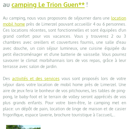
au
camping Le Trion Guen**
!
Au camping, nous vous proposons de séjourner dans une
location
mobil home
près de Limerzel pouvant accueillir 4 ou 6 personnes.
Ces locations récentes, sont fonctionnelles et sont équipées d'un
grand confort pour vos vacances. Vous y trouverez 2 ou 3
chambres avec oreillers et couvertures fournis, une salle d'eau
avec douche, un coin séjour lumineux, une cuisine équipée du
petit électroménager et d'une batterie de vaisselle. Vous pourrez
savourer le climat morbihannais lors de vos repas, grâce à leur
terrasse avec salon de jardin.
Des
activités et des services
vous sont proposés lors de votre
séjour dans votre location de mobil home près de Limerzel. Une
aire de jeux fera le bonheur de vos pitchounes, les tables de ping-
pong, le baby-foot et le terrain de volley seront appréciés de vos
plus grands enfants. Pour votre bien-être, le camping met en
place: un dépôt de pain, location de linge de maison et de casier
frigorifique, espace laverie, brochure touristique à l'accueil,...