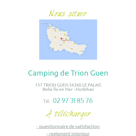
Camping de Trion Guen
157 TRION GUEN 56360 LE PALAIS
Belle Île en Mer - Morbihan
02 97 31 85 76
Tél :
-
questionnaire de satisfaction
-
reglement interieur