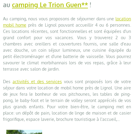
au
camping Le Trion Guen**
!
Au camping, nous vous proposons de séjourner dans une
location
mobil home
près de Lignol pouvant accueillir 4 ou 6 personnes.
Ces locations récentes, sont fonctionnelles et sont équipées d'un
grand confort pour vos vacances. Vous y trouverez 2 ou 3
chambres avec oreillers et couvertures fournis, une salle d'eau
avec douche, un coin séjour lumineux, une cuisine équipée du
petit électroménager et d'une batterie de vaisselle. Vous pourrez
savourer le climat morbihannais lors de vos repas, grâce à leur
terrasse avec salon de jardin.
Des
activités et des services
vous sont proposés lors de votre
séjour dans votre location de mobil home près de Lignol. Une aire
de jeux fera le bonheur de vos pitchounes, les tables de ping-
pong, le baby-foot et le terrain de volley seront appréciés de vos
plus grands enfants. Pour votre bien-être, le camping met en
place: un dépôt de pain, location de linge de maison et de casier
frigorifique, espace laverie, brochure touristique à l'accueil,...