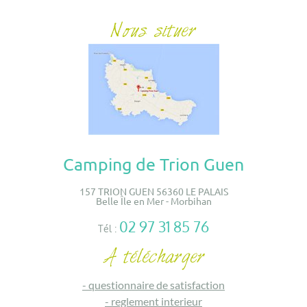
Camping de Trion Guen
157 TRION GUEN 56360 LE PALAIS
Belle Île en Mer - Morbihan
02 97 31 85 76
Tél :
-
questionnaire de satisfaction
-
reglement interieur