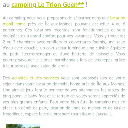
au
camping Le Trion Guen**
!
Au camping, nous vous proposons de séjourner dans une
location
mobil home
près de Île-aux-Moines pouvant accueillir 4 ou 6
personnes. Ces locations récentes, sont fonctionnelles et sont
équipées d'un grand confort pour vos vacances. Vous y trouverez
2 ou 3 chambres avec oreillers et couvertures fournis, une salle
d'eau avec douche, un coin séjour lumineux, une cuisine équipée
du petit électroménager et d'une batterie de vaisselle. Vous
pourrez savourer le climat morbihannais lors de vos repas, grâce
à leur terrasse avec salon de jardin.
Des
activités et des services
vous sont proposés lors de votre
séjour dans votre location de mobil home près de Île-aux-Moines.
Une aire de jeux fera le bonheur de vos pitchounes, les tables de
ping-pong, le baby-foot et le terrain de volley seront appréciés de
vos plus grands enfants. Pour votre bien-être, le camping met en
place: un dépôt de pain, location de linge de maison et de casier
frigorifique, espace laverie, brochure touristique à l'accueil,...