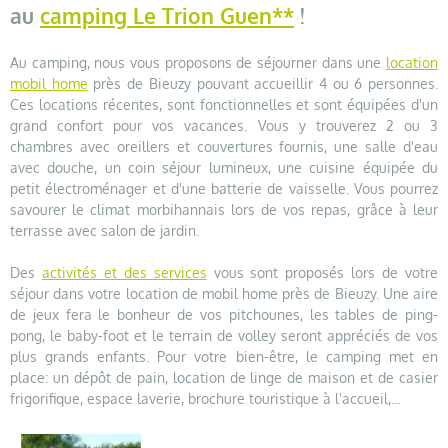
au
camping Le Trion Guen**
!
Au camping, nous vous proposons de séjourner dans une
location
mobil home
près de Bieuzy pouvant accueillir 4 ou 6 personnes.
Ces locations récentes, sont fonctionnelles et sont équipées d'un
grand confort pour vos vacances. Vous y trouverez 2 ou 3
chambres avec oreillers et couvertures fournis, une salle d'eau
avec douche, un coin séjour lumineux, une cuisine équipée du
petit électroménager et d'une batterie de vaisselle. Vous pourrez
savourer le climat morbihannais lors de vos repas, grâce à leur
terrasse avec salon de jardin.
Des
activités et des services
vous sont proposés lors de votre
séjour dans votre location de mobil home près de Bieuzy. Une aire
de jeux fera le bonheur de vos pitchounes, les tables de ping-
pong, le baby-foot et le terrain de volley seront appréciés de vos
plus grands enfants. Pour votre bien-être, le camping met en
place: un dépôt de pain, location de linge de maison et de casier
frigorifique, espace laverie, brochure touristique à l'accueil,...