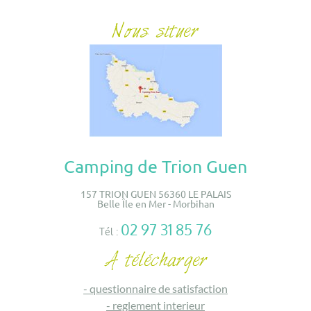
Camping de Trion Guen
157 TRION GUEN 56360 LE PALAIS
Belle Île en Mer - Morbihan
02 97 31 85 76
Tél :
-
questionnaire de satisfaction
-
reglement interieur