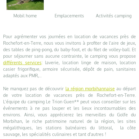
Mobil home
Emplacements
Activités camping
Pour agrémenter vos journées en location de vacances près de
Rochefort-en-Terre, nous vous invitons à profiter de l'aire de jeux,
des tables de ping-pong, du baby-foot, et du filet de volley-ball. Et
pour séjourner sans aucune contrainte, le camping vous propose
différents services
: laverie, location linge de maison, location
casier frigorifique, armoire sécurisée, dépôt de pain, sanitaires
adaptés aux PMR,...
Ne manquez pas de découvrir
la région morbihannaise
au départ
de votre location de vacances près de Rochefort-en-Terre.
L'équipe du camping Le Trion Guen** peut vous conseiller sur les
événements à ne pas louper et les lieux incontournables des
environs. Ainsi, vous apprécierez les merveilles du Golfe du
Morbihan, le riche patrimoine naturel de la région, les sites
mégalithiques, les stations balnéaires du littoral, la côte
sauvage, les spécialités culinaires et tant d'autres !