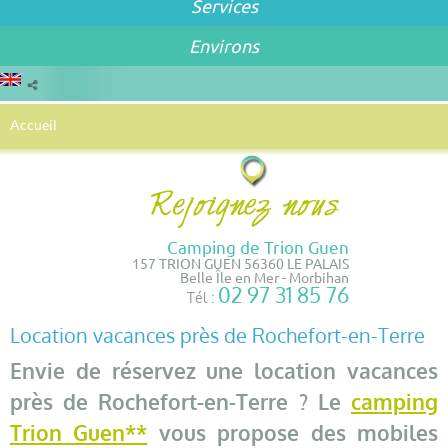
Services
Environs
Accueil
Camping de Trion Guen
157 TRION GUEN 56360 LE PALAIS
Belle Île en Mer - Morbihan
02 97 31 85 76
Tél :
Location vacances près de Rochefort-en-Terre
Envie de réservez une location vacances
près de Rochefort-en-Terre ? Le
camping
Trion Guen**
vous propose des mobiles