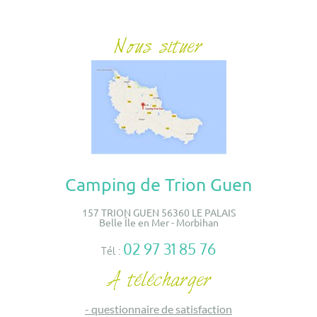
Camping de Trion Guen
157 TRION GUEN 56360 LE PALAIS
Belle Île en Mer - Morbihan
02 97 31 85 76
Tél :
-
questionnaire de satisfaction