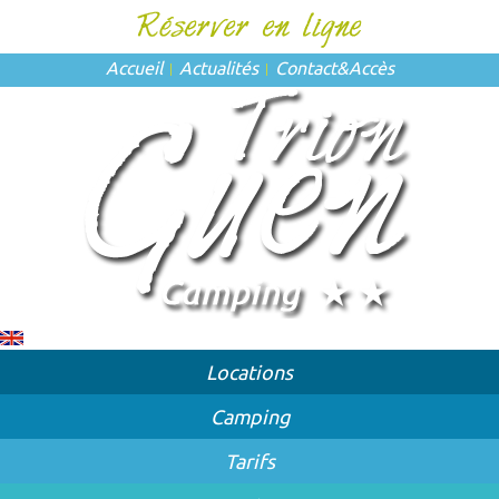
Accueil
Actualités
Contact
&
Accès
Locations
Camping
Tarifs