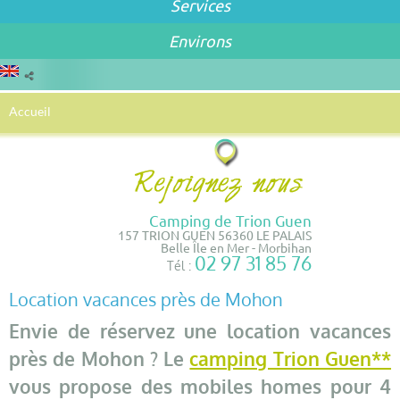
Services
Environs
Accueil
Camping de Trion Guen
157 TRION GUEN 56360 LE PALAIS
Belle Île en Mer - Morbihan
02 97 31 85 76
Tél :
Location vacances près de Mohon
Envie de réservez une location vacances
près de Mohon ? Le
camping Trion Guen**
vous propose des mobiles homes pour 4