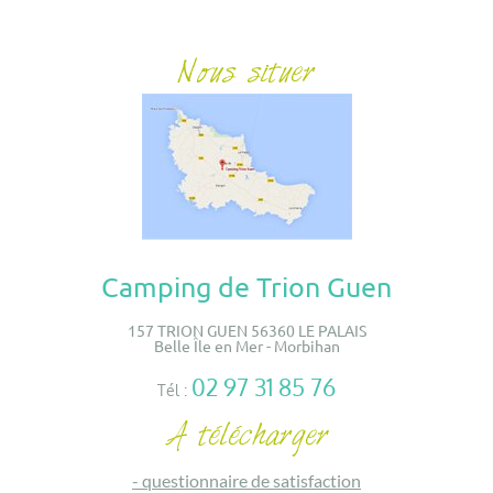
Camping de Trion Guen
157 TRION GUEN 56360 LE PALAIS
Belle Île en Mer - Morbihan
02 97 31 85 76
Tél :
-
questionnaire de satisfaction