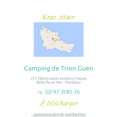
Camping de Trion Guen
157 TRION GUEN 56360 LE PALAIS
Belle Île en Mer - Morbihan
02 97 31 85 76
Tél :
-
questionnaire de satisfaction