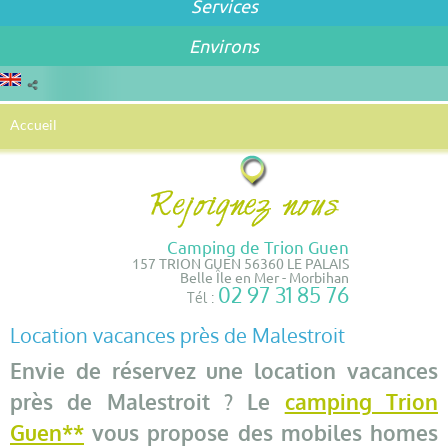
Services
Environs
Accueil
Camping de Trion Guen
157 TRION GUEN 56360 LE PALAIS
Belle Île en Mer - Morbihan
02 97 31 85 76
Tél :
Location vacances près de Malestroit
Envie de réservez une location vacances
près de Malestroit ? Le
camping Trion
Guen**
vous propose des mobiles homes