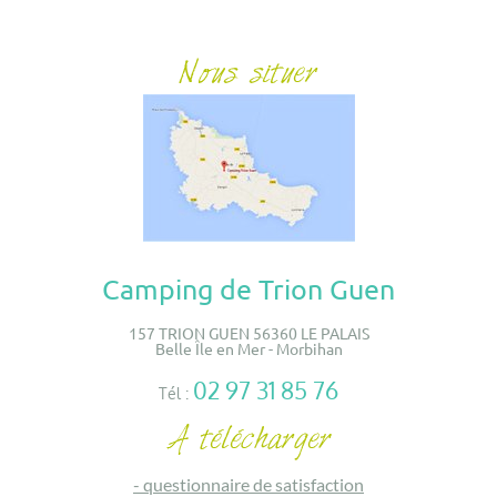
Camping de Trion Guen
157 TRION GUEN 56360 LE PALAIS
Belle Île en Mer - Morbihan
02 97 31 85 76
Tél :
-
questionnaire de satisfaction