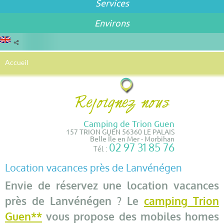
Services
Environs
Accueil
Camping de Trion Guen
157 TRION GUEN 56360 LE PALAIS
Belle Île en Mer - Morbihan
02 97 31 85 76
Tél :
Location vacances près de Lanvénégen
Envie de réservez une location vacances
près de Lanvénégen ? Le
camping Trion
Guen**
vous propose des mobiles homes