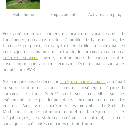
Mobil home
Emplacements
Activités camping
Pour agrémenter vos journées en location de vacances près de
Lanvénégen, nous vous invitons à profiter de l'aire de jeux, des
tables de ping-pong, du baby-foot, et du filet de volley-ball. Et
pour séjourner sans aucune contrainte, le camping vous propose
différents services
: laverie, location linge de maison, location
casier frigorifique, armoire sécurisée, dépôt de pain, sanitaires
adaptés aux PMR,...
Ne manquez pas de découvrir
la région morbihannaise
au départ
de votre location de vacances près de Lanvénégen. L'équipe du
camping Le Trion Guen** peut vous conseiller sur les
événements à ne pas louper et les lieux incontournables des
environs. Ainsi, vous apprécierez les merveilles du Golfe du
Morbihan, le riche patrimoine naturel de la région, les sites
mégalithiques, les stations balnéaires du littoral, la côte
sauvage, les spécialités culinaires et tant d'autres !