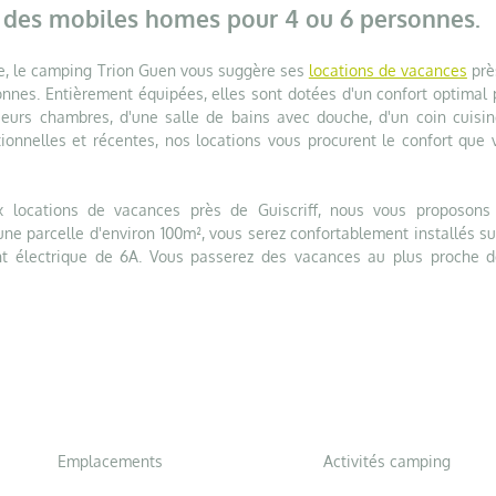
des mobiles homes pour 4 ou 6 personnes.
le, le camping Trion Guen vous suggère ses
locations de vacances
prè
sonnes. Entièrement équipées, elles sont dotées d'un confort optimal 
sieurs chambres, d'une salle de bains avec douche, d'un coin cuisin
tionnelles et récentes, nos locations vous procurent le confort que 
x locations de vacances près de Guiscriff, nous vous proposons
une parcelle d'environ 100m², vous serez confortablement installés su
nt électrique de 6A. Vous passerez des vacances au plus proche d
Emplacements
Activités camping