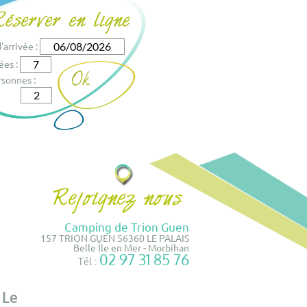
'arrivée :
ées :
sonnes :
Camping de Trion Guen
157 TRION GUEN 56360 LE PALAIS
Belle Île en Mer - Morbihan
02 97 31 85 76
Tél :
 Le