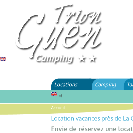
Locations
Camping
Ta
Accueil
Location vacances près de La 
Envie de réservez une loca