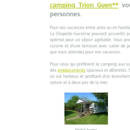
camping Trion Guen**
vou
personnes.
Pour vos vacances entre amis ou en famil
La Chapelle-Gaceline pouvant accueillir j
optimal pour un séjour agréable. Vous pro
cuisine et d'une terrasse avec salon de ja
que vous attendez pour vos vacances.
Pour ceux qui préfèrent le camping aux l
des
emplacements
spacieux et délimités. 
un sol herbeux et profitant d'un branche
nature et à deux pas de la mer.
Mobil home