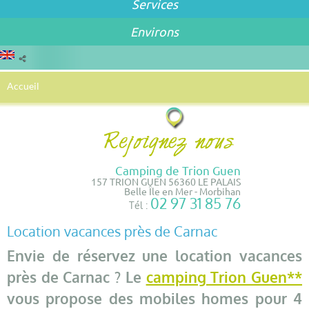
Services
Environs
Accueil
Camping de Trion Guen
157 TRION GUEN 56360 LE PALAIS
Belle Île en Mer - Morbihan
02 97 31 85 76
Tél :
Location vacances près de Carnac
Envie de réservez une location vacances
près de Carnac ? Le
camping Trion Guen**
vous propose des mobiles homes pour 4