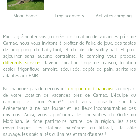
Mobil home
Emplacements
Activités camping
Pour agrémenter vos journées en location de vacances près de
Carnac, nous vous invitons à profiter de l'aire de jeux, des tables
de ping-pong, du baby-foot, et du filet de volley-ball. Et pour
séjourner sans aucune contrainte, le camping vous propose
différents services
: laverie, location linge de maison, location
casier frigorifique, armoire sécurisée, dépôt de pain, sanitaires
adaptés aux PMR,...
Ne manquez pas de découvrir
la région morbihannaise
au départ
de votre location de vacances près de Carnac. L'équipe du
camping Le Trion Guen** peut vous conseiller sur les
événements à ne pas louper et les lieux incontournables des
environs. Ainsi, vous apprécierez les merveilles du Golfe du
Morbihan, le riche patrimoine naturel de la région, les sites
mégalithiques, les stations balnéaires du littoral, la côte
sauvage, les spécialités culinaires et tant d'autres !