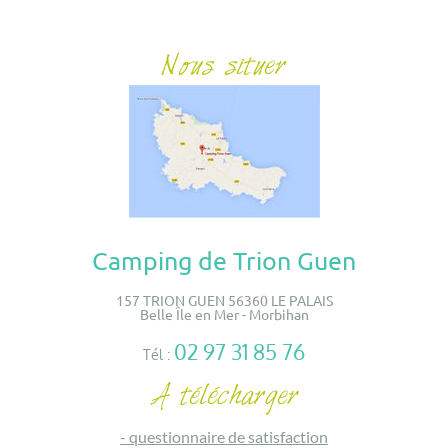
Camping de Trion Guen
157 TRION GUEN 56360 LE PALAIS
Belle Île en Mer - Morbihan
02 97 31 85 76
Tél :
-
questionnaire de satisfaction