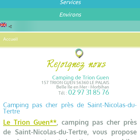
Services
Environs
Accueil
Camping de Trion Guen
157 TRION GUEN 56360 LE PALAIS
Belle Île en Mer - Morbihan
02 97 31 85 76
Tél :
Camping pas cher près de Saint-Nicolas-du-
Tertre
Le Trion Guen**
, camping pas cher près
de Saint-Nicolas-du-Tertre, vous propose