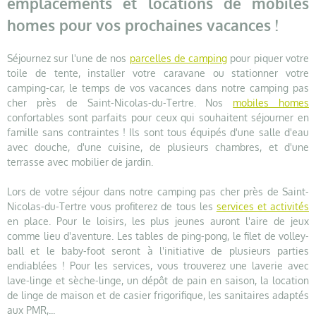
emplacements et locations de mobiles
homes pour vos prochaines vacances !
Séjournez sur l'une de nos
parcelles de camping
pour piquer votre
toile de tente, installer votre caravane ou stationner votre
camping-car, le temps de vos vacances dans notre camping pas
cher près de Saint-Nicolas-du-Tertre. Nos
mobiles homes
confortables sont parfaits pour ceux qui souhaitent séjourner en
famille sans contraintes ! Ils sont tous équipés d'une salle d'eau
avec douche, d'une cuisine, de plusieurs chambres, et d'une
terrasse avec mobilier de jardin.
Lors de votre séjour dans notre camping pas cher près de Saint-
Nicolas-du-Tertre vous profiterez de tous les
services et activités
en place. Pour le loisirs, les plus jeunes auront l'aire de jeux
comme lieu d'aventure. Les tables de ping-pong, le filet de volley-
ball et le baby-foot seront à l'initiative de plusieurs parties
endiablées ! Pour les services, vous trouverez une laverie avec
lave-linge et sèche-linge, un dépôt de pain en saison, la location
de linge de maison et de casier frigorifique, les sanitaires adaptés
aux PMR,...