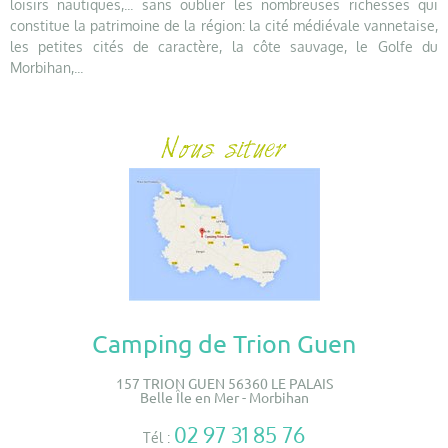
loisirs nautiques,... sans oublier les nombreuses richesses qui
constitue la patrimoine de la région: la cité médiévale vannetaise,
les petites cités de caractère, la côte sauvage, le Golfe du
Morbihan,...
Camping de Trion Guen
157 TRION GUEN 56360 LE PALAIS
Belle Île en Mer - Morbihan
02 97 31 85 76
Tél :