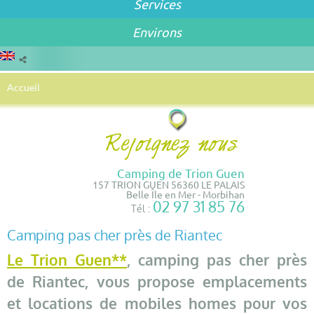
Services
Environs
Accueil
Camping de Trion Guen
157 TRION GUEN 56360 LE PALAIS
Belle Île en Mer - Morbihan
02 97 31 85 76
Tél :
Camping pas cher près de Riantec
Le Trion Guen**
, camping pas cher près
de Riantec, vous propose emplacements
et locations de mobiles homes pour vos