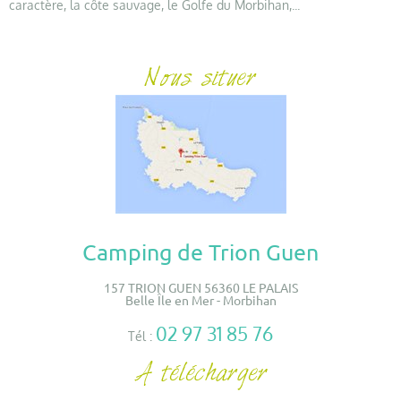
caractère, la côte sauvage, le Golfe du Morbihan,...
Camping de Trion Guen
157 TRION GUEN 56360 LE PALAIS
Belle Île en Mer - Morbihan
02 97 31 85 76
Tél :