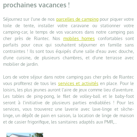
prochaines vacances !
Séjournez sur l'une de nos
parcelles de camping
pour piquer votre
toile de tente, installer votre caravane ou stationner votre
camping-car, le temps de vos vacances dans notre camping pas
cher près de Riantec. Nos
mobiles homes
confortables sont
parfaits pour ceux qui souhaitent séjourner en famille sans
contraintes ! Ils sont tous équipés d'une salle d'eau avec douche,
d'une cuisine, de plusieurs chambres, et d'une terrasse avec
mobilier de jardin.
Lors de votre séjour dans notre camping pas cher près de Riantec
vous profiterez de tous les
services et activités
en place. Pour le
loisirs, les plus jeunes auront l'aire de jeux comme lieu d'aventure.
Les tables de ping-pong, le filet de volley-ball et le baby-foot
seront à l'initiative de plusieurs parties endiablées ! Pour les
services, vous trouverez une laverie avec lave-linge et sèche-
linge, un dépôt de pain en saison, la location de linge de maison
et de casier frigorifique, les sanitaires adaptés aux PMR,...