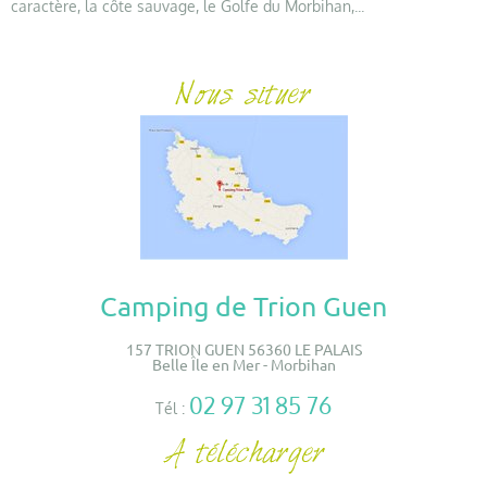
caractère, la côte sauvage, le Golfe du Morbihan,...
Camping de Trion Guen
157 TRION GUEN 56360 LE PALAIS
Belle Île en Mer - Morbihan
02 97 31 85 76
Tél :