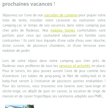
prochaines vacances !
Séjournez sur l'une de nos
parcelles de camping
pour piquer votre
toile de tente, installer votre caravane ou stationner votre
camping-car, le temps de vos vacances dans notre camping pas
cher près de Radenac. Nos
mobiles homes
confortables sont
parfaits pour ceux qui souhaitent séjourner en famille sans
contraintes ! Ils sont tous équipés d'une salle d'eau avec douche,
d'une cuisine, de plusieurs chambres, et d'une terrasse avec
mobilier de jardin.
Lors de votre séjour dans notre camping pas cher près de
Radenac vous profiterez de tous les
services et activités
en place.
Pour le loisirs, les plus jeunes auront l'aire de jeux comme lieu
d'aventure. Les tables de ping-pong, le filet de volley-ball et le
baby-foot seront à l'initiative de plusieurs parties endiablées !
Pour les services, vous trouverez une laverie avec lave-linge et
sèche-linge, un dépôt de pain en saison, la location de linge de
maison et de casier frigorifique, les sanitaires adaptés aux PMR,...