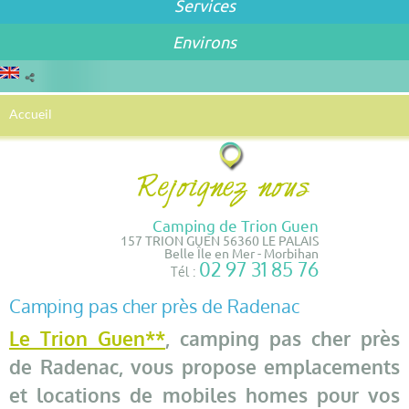
Services
Environs
Accueil
Camping de Trion Guen
157 TRION GUEN 56360 LE PALAIS
Belle Île en Mer - Morbihan
02 97 31 85 76
Tél :
Camping pas cher près de Radenac
Le Trion Guen**
, camping pas cher près
de Radenac, vous propose emplacements
et locations de mobiles homes pour vos