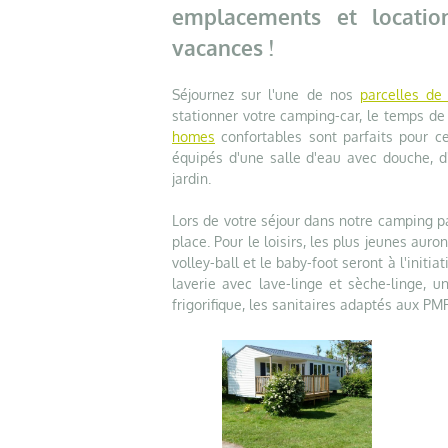
emplacements et locati
vacances !
Séjournez sur l'une de nos
parcelles de
stationner votre camping-car, le temps d
homes
confortables sont parfaits pour ce
équipés d'une salle d'eau avec douche, d
jardin.
Lors de votre séjour dans notre camping p
place. Pour le loisirs, les plus jeunes auro
volley-ball et le baby-foot seront à l'initi
laverie avec lave-linge et sèche-linge, 
frigorifique, les sanitaires adaptés aux PMR,