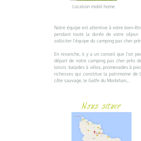
Location mobil home
Notre équipe est attentive à votre bien-être
pendant toute la durée de votre séjour.
solliciter l'équipe du camping pas cher pr
En revanche, il y a un conseil que l'on p
départ de notre camping pas cher près de
loisirs: balades à vélos, promenades à pied
richesses qui constitue la patrimoine de l
côte sauvage, le Golfe du Morbihan,...