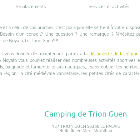
Emplacements
Services et activités
 et à celui de vos proches, c'est pourquoi elle se tient à votre dispos
 Besoin d'un conseil? Une question ? Une remarque ? N'hésitez p
ès de Noyalo, Le Trion Guen**.
eut vous donner dès maintenant: partez à la
découverte de la région
 Noyalo vous pourrez réaliser des nombreuses activités sportives e
s, baignade et farniente, loisirs nautiques,... sans oublier les nombr
a région: la cité médiévale vannetaise, les petites cités de caractèr
Camping de Trion Guen
157 TRION GUEN 56360 LE PALAIS
Belle Île en Mer - Morbihan