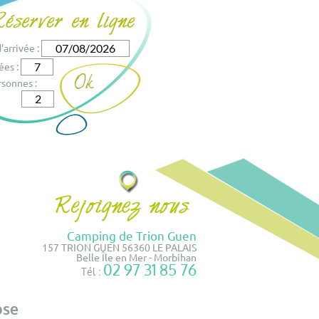
'arrivée :
ées :
sonnes :
Camping de Trion Guen
157 TRION GUEN 56360 LE PALAIS
Belle Île en Mer - Morbihan
02 97 31 85 76
Tél :
ose