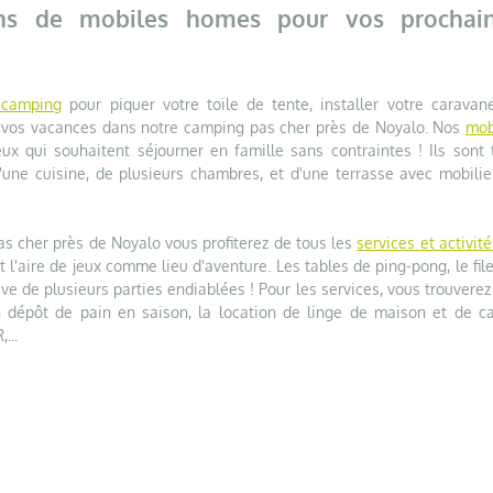
ons de mobiles homes pour vos prochai
 camping
pour piquer votre toile de tente, installer votre caravan
e vos vacances dans notre camping pas cher près de Noyalo. Nos
mob
ux qui souhaitent séjourner en famille sans contraintes ! Ils sont 
'une cuisine, de plusieurs chambres, et d'une terrasse avec mobilie
as cher près de Noyalo vous profiterez de tous les
services et activité
nt l'aire de jeux comme lieu d'aventure. Les tables de ping-pong, le fil
ative de plusieurs parties endiablées ! Pour les services, vous trouvere
un dépôt de pain en saison, la location de linge de maison et de ca
...