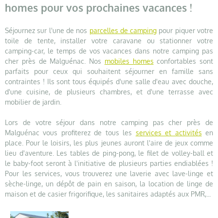
homes pour vos prochaines vacances !
Séjournez sur l'une de nos
parcelles de camping
pour piquer votre
toile de tente, installer votre caravane ou stationner votre
camping-car, le temps de vos vacances dans notre camping pas
cher près de Malguénac. Nos
mobiles homes
confortables sont
parfaits pour ceux qui souhaitent séjourner en famille sans
contraintes ! Ils sont tous équipés d'une salle d'eau avec douche,
d'une cuisine, de plusieurs chambres, et d'une terrasse avec
mobilier de jardin.
Lors de votre séjour dans notre camping pas cher près de
Malguénac vous profiterez de tous les
services et activités
en
place. Pour le loisirs, les plus jeunes auront l'aire de jeux comme
lieu d'aventure. Les tables de ping-pong, le filet de volley-ball et
le baby-foot seront à l'initiative de plusieurs parties endiablées !
Pour les services, vous trouverez une laverie avec lave-linge et
sèche-linge, un dépôt de pain en saison, la location de linge de
maison et de casier frigorifique, les sanitaires adaptés aux PMR,...