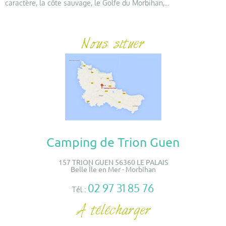
caractère, la côte sauvage, le Golfe du Morbihan,...
Camping de Trion Guen
157 TRION GUEN 56360 LE PALAIS
Belle Île en Mer - Morbihan
02 97 31 85 76
Tél :