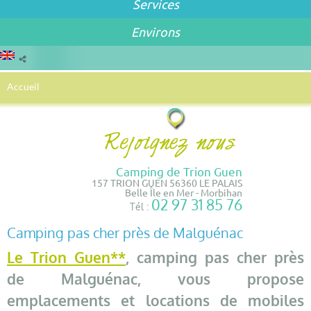
Services
Environs
Accueil
Camping de Trion Guen
157 TRION GUEN 56360 LE PALAIS
Belle Île en Mer - Morbihan
02 97 31 85 76
Tél :
Camping pas cher près de Malguénac
Le Trion Guen**
, camping pas cher près
de Malguénac, vous propose
emplacements et locations de mobiles