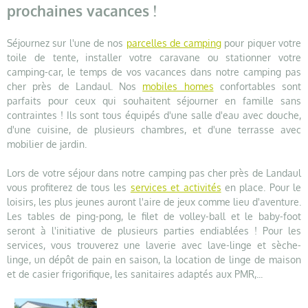
prochaines vacances !
Séjournez sur l'une de nos
parcelles de camping
pour piquer votre
toile de tente, installer votre caravane ou stationner votre
camping-car, le temps de vos vacances dans notre camping pas
cher près de Landaul. Nos
mobiles homes
confortables sont
parfaits pour ceux qui souhaitent séjourner en famille sans
contraintes ! Ils sont tous équipés d'une salle d'eau avec douche,
d'une cuisine, de plusieurs chambres, et d'une terrasse avec
mobilier de jardin.
Lors de votre séjour dans notre camping pas cher près de Landaul
vous profiterez de tous les
services et activités
en place. Pour le
loisirs, les plus jeunes auront l'aire de jeux comme lieu d'aventure.
Les tables de ping-pong, le filet de volley-ball et le baby-foot
seront à l'initiative de plusieurs parties endiablées ! Pour les
services, vous trouverez une laverie avec lave-linge et sèche-
linge, un dépôt de pain en saison, la location de linge de maison
et de casier frigorifique, les sanitaires adaptés aux PMR,...