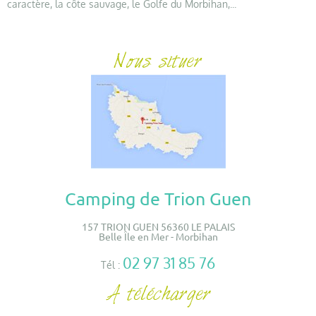
caractère, la côte sauvage, le Golfe du Morbihan,...
Camping de Trion Guen
157 TRION GUEN 56360 LE PALAIS
Belle Île en Mer - Morbihan
02 97 31 85 76
Tél :