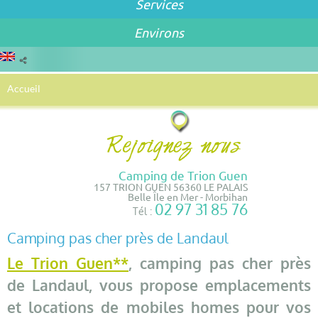
Services
Environs
Accueil
Camping de Trion Guen
157 TRION GUEN 56360 LE PALAIS
Belle Île en Mer - Morbihan
02 97 31 85 76
Tél :
Camping pas cher près de Landaul
Le Trion Guen**
, camping pas cher près
de Landaul, vous propose emplacements
et locations de mobiles homes pour vos