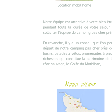
Location mobil home
Notre équipe est attentive à votre bien-être
pendant toute la durée de votre séjour.
solliciter l'équipe du camping pas cher pr
En revanche, il y a un conseil que l'on p
départ de notre camping pas cher près de
loisirs: balades à vélos, promenades à pied
richesses qui constitue la patrimoine de l
côte sauvage, le Golfe du Morbihan,...