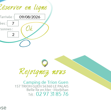
'arrivée :
ées :
sonnes :
Camping de Trion Guen
157 TRION GUEN 56360 LE PALAIS
Belle Île en Mer - Morbihan
02 97 31 85 76
Tél :
ose