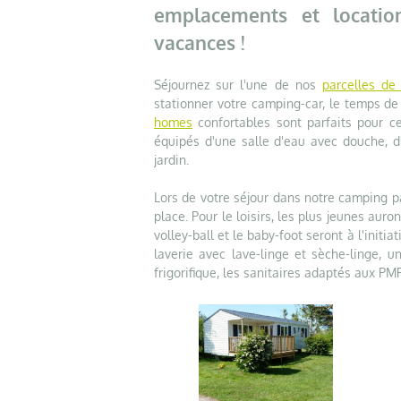
emplacements et locati
vacances !
Séjournez sur l'une de nos
parcelles de
stationner votre camping-car, le temps 
homes
confortables sont parfaits pour ce
équipés d'une salle d'eau avec douche, d
jardin.
Lors de votre séjour dans notre camping p
place. Pour le loisirs, les plus jeunes auro
volley-ball et le baby-foot seront à l'initi
laverie avec lave-linge et sèche-linge, 
frigorifique, les sanitaires adaptés aux PMR,