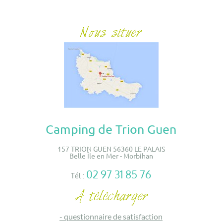
Camping de Trion Guen
157 TRION GUEN 56360 LE PALAIS
Belle Île en Mer - Morbihan
02 97 31 85 76
Tél :
-
questionnaire de satisfaction