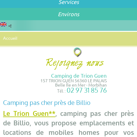
Services
Environs
Accueil
Camping de Trion Guen
157 TRION GUEN 56360 LE PALAIS
Belle Île en Mer - Morbihan
02 97 31 85 76
Tél :
Camping pas cher près de Billio
Le Trion Guen**
, camping pas cher près
de Billio, vous propose emplacements et
locations de mobiles homes pour vos