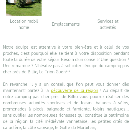
Location mobil
Services et
Emplacements
home
activités
Notre équipe est attentive à votre bien-être et à celui de vos
proches, c'est pourquoi elle se tient à votre disposition pendant
toute la durée de votre séjour. Besoin d'un conseil? Une question ?
Une remarque ? N'hésitez pas à solliciter l'équipe du camping pas
cher près de Billio, Le Trion Guen**.
En revanche, il y a un conseil que l'on peut vous donner dès
maintenant: partez à la
découverte de la région
! Au départ de
notre camping pas cher près de Billio vous pourrez réaliser des
nombreuses activités sportives et de loisirs: balades à vélos,
promenades à pieds, baignade et farniente, loisirs nautiques,...
sans oublier les nombreuses richesses qui constitue la patrimoine
de la région: la cité médiévale vannetaise, les petites cités de
caractère, la côte sauvage, le Golfe du Morbihan,...