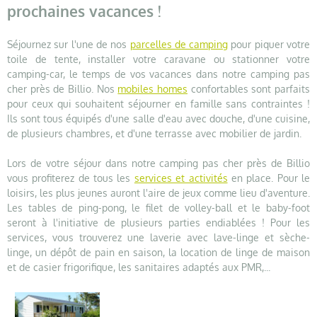
prochaines vacances !
Séjournez sur l'une de nos
parcelles de camping
pour piquer votre
toile de tente, installer votre caravane ou stationner votre
camping-car, le temps de vos vacances dans notre camping pas
cher près de Billio. Nos
mobiles homes
confortables sont parfaits
pour ceux qui souhaitent séjourner en famille sans contraintes !
Ils sont tous équipés d'une salle d'eau avec douche, d'une cuisine,
de plusieurs chambres, et d'une terrasse avec mobilier de jardin.
Lors de votre séjour dans notre camping pas cher près de Billio
vous profiterez de tous les
services et activités
en place. Pour le
loisirs, les plus jeunes auront l'aire de jeux comme lieu d'aventure.
Les tables de ping-pong, le filet de volley-ball et le baby-foot
seront à l'initiative de plusieurs parties endiablées ! Pour les
services, vous trouverez une laverie avec lave-linge et sèche-
linge, un dépôt de pain en saison, la location de linge de maison
et de casier frigorifique, les sanitaires adaptés aux PMR,...