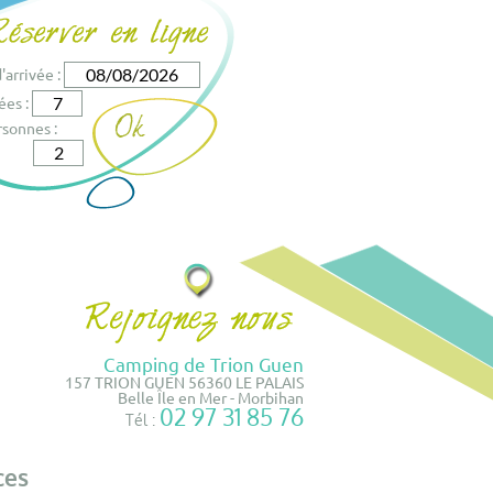
'arrivée :
ées :
sonnes :
Camping de Trion Guen
157 TRION GUEN 56360 LE PALAIS
Belle Île en Mer - Morbihan
02 97 31 85 76
Tél :
ces