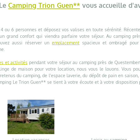
 Le
Camping Trion Guen**
vous accueille d'av
4 ou 6 personnes et déposez vos valises en toute sérénité. Récente
'un grand confort qui viendra parfaire votre séjour. Au camping prè
ouvez aussi réserver un
emplacement
spacieux et ombragé pour
ne.
es et activités
pendant votre séjour au camping près de Questembert
inge de maison pour votre location, nous vous le louons. Vous pou
tretenus du camping, de l'espace laverie, du dépôt de pain en saison,
camping Le Trion Guen** se tient à votre écoute et à votre disposition
Location vacances
Loisir au camping