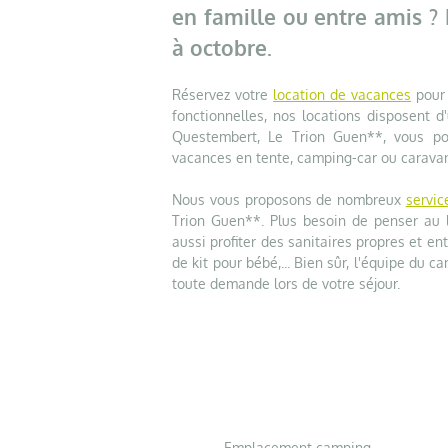
en famille ou entre amis ?
à octobre.
Réservez votre
location de vacances
pour 
fonctionnelles, nos locations disposent d
Questembert, Le Trion Guen**, vous p
vacances en tente, camping-car ou carava
Nous vous proposons de nombreux
servic
Trion Guen**. Plus besoin de penser au l
aussi profiter des sanitaires propres et en
de kit pour bébé,... Bien sûr, l'équipe du 
toute demande lors de votre séjour.
Emplacement camping