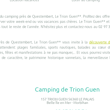
du camping près de Questembert, Le Trion Guen**. Profitez des offre
ver votre week-end ou vos vacances pas chères. Le Trion Guen** et
 tout le reste de l'année. N'hésitez plus et contactez-nous au 02 97 
près de Questembert, Le Trion Guen** vous invite à la
découverte d
tendent: plages familiales, sports nautiques, balades au cœur d
s, fêtes et manifestations à ne pas manquer,... Et vous pourrez visit
 de caractère, le patrimoine historique vannetais, la merveilleuse 
Camping de Trion Guen
157 TRION GUEN 56360 LE PALAIS
Belle Île en Mer - Morbihan