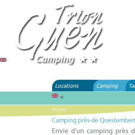
Locations
Camping
Ta
Accueil
Camping près de Questember
Envie d'un camping près d