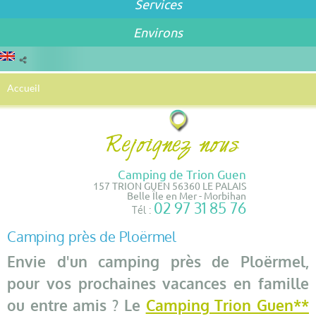
Services
Environs
Accueil
Camping de Trion Guen
157 TRION GUEN 56360 LE PALAIS
Belle Île en Mer - Morbihan
02 97 31 85 76
Tél :
Camping près de Ploërmel
Envie d'un camping près de Ploërmel,
pour vos prochaines vacances en famille
ou entre amis ? Le
Camping Trion Guen**