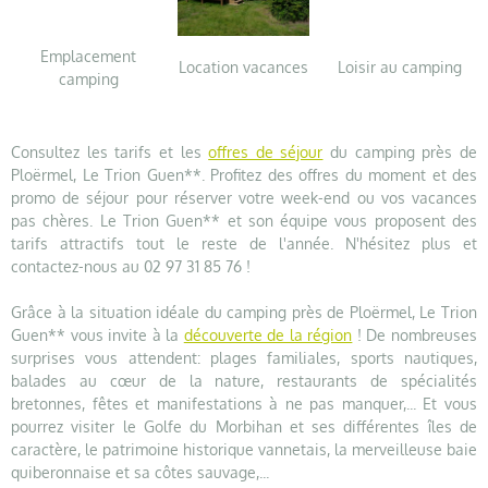
Emplacement
Location vacances
Loisir au camping
camping
Consultez les tarifs et les
offres de séjour
du camping près de
Ploërmel, Le Trion Guen**. Profitez des offres du moment et des
promo de séjour pour réserver votre week-end ou vos vacances
pas chères. Le Trion Guen** et son équipe vous proposent des
tarifs attractifs tout le reste de l'année. N'hésitez plus et
contactez-nous au 02 97 31 85 76 !
Grâce à la situation idéale du camping près de Ploërmel, Le Trion
Guen** vous invite à la
découverte de la région
! De nombreuses
surprises vous attendent: plages familiales, sports nautiques,
balades au cœur de la nature, restaurants de spécialités
bretonnes, fêtes et manifestations à ne pas manquer,... Et vous
pourrez visiter le Golfe du Morbihan et ses différentes îles de
caractère, le patrimoine historique vannetais, la merveilleuse baie
quiberonnaise et sa côtes sauvage,...