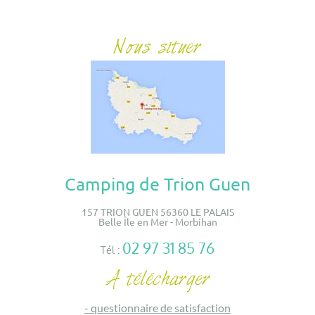
Camping de Trion Guen
157 TRION GUEN 56360 LE PALAIS
Belle Île en Mer - Morbihan
02 97 31 85 76
Tél :
-
questionnaire de satisfaction