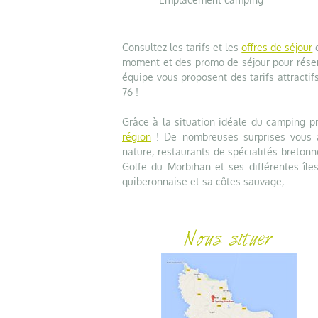
Consultez les tarifs et les
offres de séjour
d
moment et des promo de séjour pour réser
équipe vous proposent des tarifs attractifs
76 !
Grâce à la situation idéale du camping p
région
! De nombreuses surprises vous at
nature, restaurants de spécialités bretonne
Golfe du Morbihan et ses différentes îles
quiberonnaise et sa côtes sauvage,...