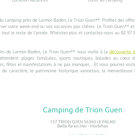
u camping près de Larmor-Baden, Le Trion Guen**. Profitez des offre
ver votre week-end ou vos vacances pas chères. Le Trion Guen** et
 tout le reste de l'année. N'hésitez plus et contactez-nous au 02 97 
rès de Larmor-Baden, Le Trion Guen** vous invite à la
découverte d
tendent: plages familiales, sports nautiques, balades au cœur d
s, fêtes et manifestations à ne pas manquer,... Et vous pourrez visit
 de caractère, le patrimoine historique vannetais, la merveilleuse 
Camping de Trion Guen
157 TRION GUEN 56360 LE PALAIS
Belle Île en Mer - Morbihan