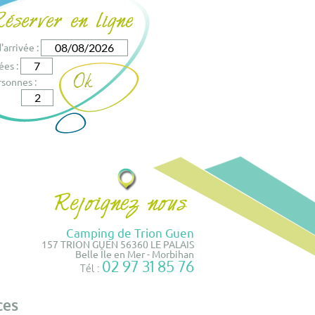
'arrivée :
ées :
sonnes :
Camping de Trion Guen
157 TRION GUEN 56360 LE PALAIS
Belle Île en Mer - Morbihan
02 97 31 85 76
Tél :
ces