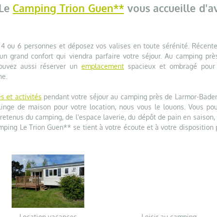
 Le
Camping Trion Guen**
vous accueille d'av
4 ou 6 personnes et déposez vos valises en toute sérénité. Récente
'un grand confort qui viendra parfaire votre séjour. Au camping prè
ouvez aussi réserver un
emplacement
spacieux et ombragé pour
ne.
s et activités
pendant votre séjour au camping près de Larmor-Baden
inge de maison pour votre location, nous vous le louons. Vous pou
tretenus du camping, de l'espace laverie, du dépôt de pain en saison,
camping Le Trion Guen** se tient à votre écoute et à votre disposition
Location vacances
Loisir au camping