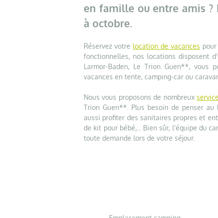
en famille ou entre amis ?
à octobre.
Réservez votre
location de vacances
pour 
fonctionnelles, nos locations disposent d
Larmor-Baden, Le Trion Guen**, vous p
vacances en tente, camping-car ou carava
Nous vous proposons de nombreux
service
Trion Guen**. Plus besoin de penser au l
aussi profiter des sanitaires propres et en
de kit pour bébé,... Bien sûr, l'équipe du 
toute demande lors de votre séjour.
Emplacement camping