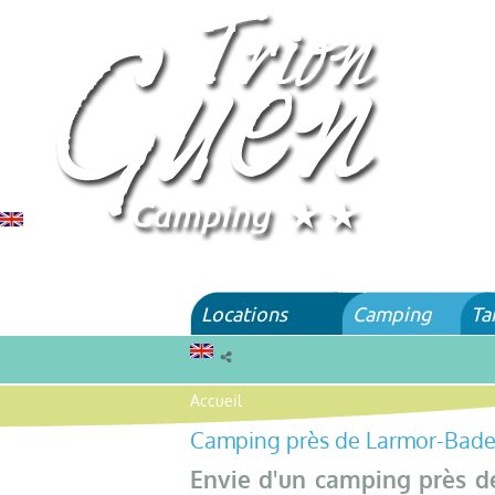
Locations
Camping
Ta
Accueil
Camping près de Larmor-Bad
Envie d'un camping près d