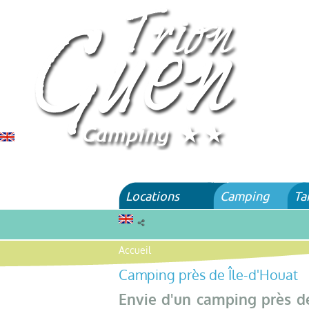
Locations
Camping
Ta
Accueil
Camping près de Île-d'Houat
Envie d'un camping près de