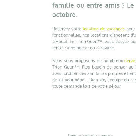
famille ou entre amis ? L
octobre.
Réservez votre
location de vacances
pour 
fonctionnelles, nos locations disposent d'u
d'Houat, Le Trion Guen**, vous pouvez au
tente, camping-car ou caravane.
Nous vous proposons de nombreux
servic
Trion Guen**. Plus besoin de penser au l
aussi profiter des sanitaires propres et en
de kit pour bébé,... Bien sûr, l'équipe du 
toute demande lors de votre séjour.
Emplacement camping