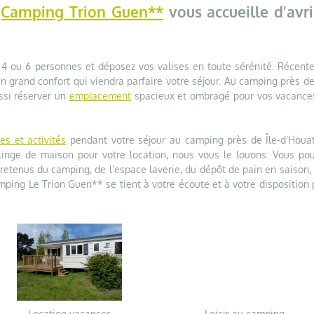
e
Camping Trion Guen**
vous accueille d'avri
4 ou 6 personnes et déposez vos valises en toute sérénité. Récente
n grand confort qui viendra parfaire votre séjour. Au camping près de
ssi réserver un
emplacement
spacieux et ombragé pour vos vacance
es et activités
pendant votre séjour au camping près de Île-d'Houat
inge de maison pour votre location, nous vous le louons. Vous pou
tretenus du camping, de l'espace laverie, du dépôt de pain en saison,
camping Le Trion Guen** se tient à votre écoute et à votre disposition
Location vacances
Loisir au camping