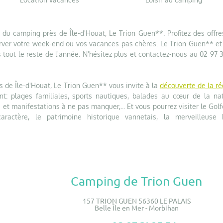
du camping près de Île-d'Houat, Le Trion Guen**. Profitez des offre
ver votre week-end ou vos vacances pas chères. Le Trion Guen** et
 tout le reste de l'année. N'hésitez plus et contactez-nous au 02 97 
s de Île-d'Houat, Le Trion Guen** vous invite à la
découverte de la ré
t: plages familiales, sports nautiques, balades au cœur de la nat
 et manifestations à ne pas manquer,... Et vous pourrez visiter le Gol
aractère, le patrimoine historique vannetais, la merveilleuse 
Camping de Trion Guen
157 TRION GUEN 56360 LE PALAIS
Belle Île en Mer - Morbihan