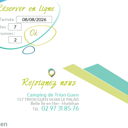
'arrivée :
ées :
sonnes :
Camping de Trion Guen
157 TRION GUEN 56360 LE PALAIS
Belle Île en Mer - Morbihan
02 97 31 85 76
Tél :
 en