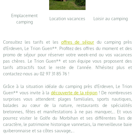
Emplacement
Location vacances
Loisir au camping
camping
Consultez les tarifs et les
offres de séjour
du camping près
d'Erdeven, Le Trion Guen**. Profitez des offres du moment et des
promo de séjour pour réserver votre week-end ou vos vacances
pas chères. Le Trion Guen** et son équipe vous proposent des
tarifs attractifs tout le reste de l'année. N'hésitez plus et
contactez-nous au 02 97 31 85 76 !
Grâce à la situation idéale du camping près d'Erdeven, Le Trion
Guen** vous invite à la
découverte de la région
! De nombreuses
surprises vous attendent: plages familiales, sports nautiques,
balades au cœur de la nature, restaurants de spécialités
bretonnes, fêtes et manifestations à ne pas manquer,... Et vous
pourrez visiter le Golfe du Morbihan et ses différentes îles de
caractère, le patrimoine historique vannetais, la merveilleuse baie
quiberonnaise et sa côtes sauvage,...