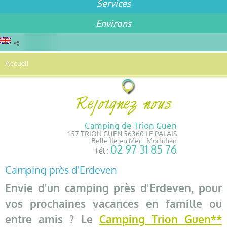
Services
Environs
Accueil
Camping de Trion Guen
157 TRION GUEN 56360 LE PALAIS
Belle Île en Mer - Morbihan
02 97 31 85 76
Tél :
Camping près d'Erdeven
Envie d'un camping près d'Erdeven, pour
vos prochaines vacances en famille ou
entre amis ? Le
Camping Trion Guen**