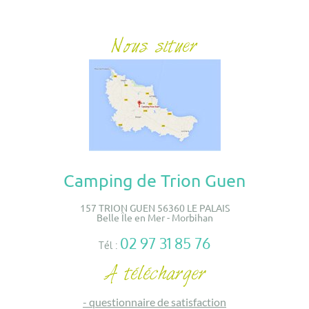
Camping de Trion Guen
157 TRION GUEN 56360 LE PALAIS
Belle Île en Mer - Morbihan
02 97 31 85 76
Tél :
-
questionnaire de satisfaction