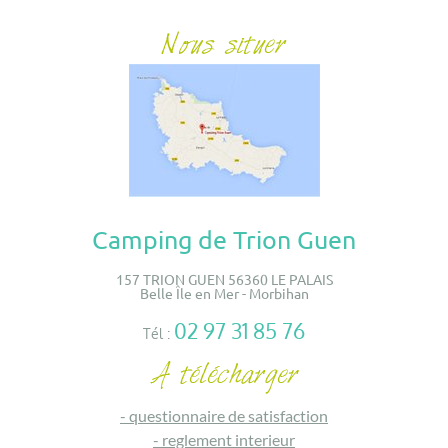
Camping de Trion Guen
157 TRION GUEN 56360 LE PALAIS
Belle Île en Mer - Morbihan
02 97 31 85 76
Tél :
-
questionnaire de satisfaction
-
reglement interieur