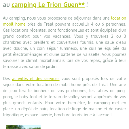
au
camping Le Trion Guen**
!
Au camping, nous vous proposons de séjourner dans une
location
mobil home
près de Tréal pouvant accueillir 4 ou 6 personnes.
Ces locations récentes, sont fonctionnelles et sont équipées d'un
grand confort pour vos vacances. Vous y trouverez 2 ou 3
chambres avec oreillers et couvertures fournis, une salle d'eau
avec douche, un coin séjour lumineux, une cuisine équipée du
petit électroménager et d'une batterie de vaisselle. Vous pourrez
savourer le climat morbihannais lors de vos repas, grâce à leur
terrasse avec salon de jardin.
Des
activités et des services
vous sont proposés lors de votre
séjour dans votre location de mobil home près de Tréal. Une aire
de jeux fera le bonheur de vos pitchounes, les tables de ping-
pong, le baby-foot et le terrain de volley seront appréciés de vos
plus grands enfants. Pour votre bien-être, le camping met en
place: un dépôt de pain, location de linge de maison et de casier
frigorifique, espace laverie, brochure touristique à l'accueil,...